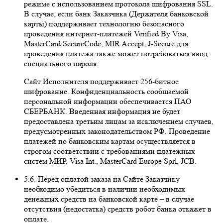
режиме с использованием протокола шифрования SSL.
В случае, если банк Заказчика (Держателя банковской
карты) поддерживает технологию безопасного
проведения интернет-платежей Veriﬁed By Visa,
MasterCard SecureCode, MIR Accept, J-Secure для
проведения платежа также может потребоваться ввод
специального пароля.
Сайт Исполнителя поддерживает 256-битное
шифрование. Конфиденциальность сообщаемой
персональной информации обеспечивается ПАО
СБЕРБАНК. Введенная информация не будет
предоставлена третьим лицам за исключением случаев,
предусмотренных законодательством РФ. Проведение
платежей по банковским картам осуществляется в
строгом соответствии с требованиями платежных
систем МИР, Visa Int., MasterCard Europe Sprl, JCB.
5.6. Перед оплатой заказа на Сайте Заказчику
необходимо убедиться в наличии необходимых
денежных средств на банковской карте – в случае
отсутствия (недостатка) средств робот банка откажет в
оплате.