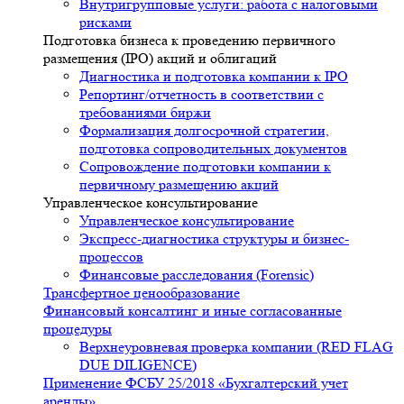
Внутригрупповые услуги: работа с налоговыми
рисками
Подготовка бизнеса к проведению первичного
размещения (IPO) акций и облигаций
Диагностика и подготовка компании к IPO
Репортинг/отчетность в соответствии с
требованиями биржи
Формализация долгосрочной стратегии,
подготовка сопроводительных документов
Сопровождение подготовки компании к
первичному размещению акций
Управленческое консультирование
Управленческое консультирование
Экспресс-диагностика структуры и бизнес-
процессов
Финансовые расследования (Forensic)
Трансфертное ценообразование
Финансовый консалтинг и иные согласованные
процедуры
Верхнеуровневая проверка компании (RED FLAG
DUE DILIGENCE)
Применение ФСБУ 25/2018 «Бухгалтерский учет
аренды»