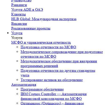
Руководство
Рэнкинги
Услуги ADE в ОАЭ
Клиенты
HLB Global: Международная экспертиза
Вакансии
Реализованные проекты
Услуги
Услуги
МСФО и управленческая отчетность
Подготовка отчетности по МСФО
Методологическое сопровождение при подготовке
отчетности по МСФО
Методологическое обеспечение при внедрении
программных решений
Подготовка отчетности по другим стандартам
учета
Тестирование активов на обесценение
Автоматизация
Программное обеспечение
IBM Cognos Controller — Автоматизация
финансовой консолидации по МСФО
Оптимакрос (Optimacros) – финансовое