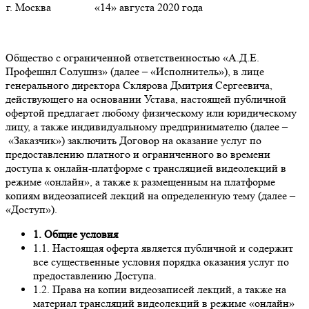
г. Москва
«14» августа 2020 года
Общество с ограниченной ответственностью «А.Д.Е.
Профешнл Солушнз» (далее – «Исполнитель»), в лице
генерального директора Склярова Дмитрия Сергеевича,
действующего на основании Устава, настоящей публичной
офертой предлагает любому физическому или юридическому
лицу, а также индивидуальному предпринимателю (далее –
«Заказчик») заключить Договор на оказание услуг по
предоставлению платного и ограниченного во времени
доступа к онлайн-платформе с трансляцией видеолекций в
режиме «онлайн», а также к размещенным на платформе
копиям видеозаписей лекций на определенную тему (далее –
«Доступ»).
1. Общие условия
1.1. Настоящая оферта является публичной и содержит
все существенные условия порядка оказания услуг по
предоставлению Доступа.
1.2. Права на копии видеозаписей лекций, а также на
материал трансляций видеолекций в режиме «онлайн»