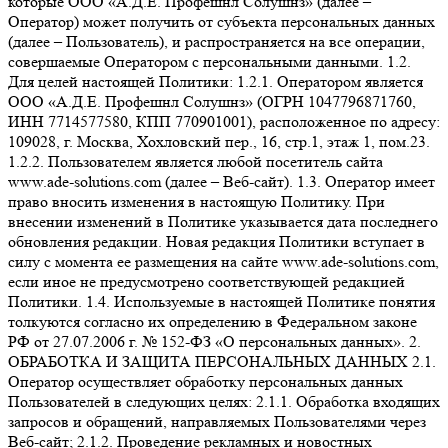
которые ООО «А.Д.Е. Профешнл Солушнз» (далее –
Оператор) может получить от субъекта персональных данных
(далее – Пользователь), и распространяется на все операции,
совершаемые Оператором с персональными данными. 1.2.
Для целей настоящей Политики: 1.2.1. Оператором является
ООО «А.Д.Е. Профешнл Солушнз» (ОГРН 1047796871760,
ИНН 7714577580, КПП 770901001), расположенное по адресу:
109028, г. Москва, Хохловский пер., 16, стр.1, этаж 1, пом.23.
1.2.2. Пользователем является любой посетитель сайта
www.ade-solutions.com (далее – Веб-сайт). 1.3. Оператор имеет
право вносить изменения в настоящую Политику. При
внесении изменений в Политике указывается дата последнего
обновления редакции. Новая редакция Политики вступает в
силу с момента ее размещения на сайте www.ade-solutions.com,
если иное не предусмотрено соответствующей редакцией
Политики. 1.4. Используемые в настоящей Политике понятия
толкуются согласно их определению в Федеральном законе
РФ от 27.07.2006 г. № 152-ФЗ «О персональных данных». 2.
ОБРАБОТКА И ЗАЩИТА ПЕРСОНАЛЬНЫХ ДАННЫХ 2.1.
Оператор осуществляет обработку персональных данных
Пользователей в следующих целях: 2.1.1. Обработка входящих
запросов и обращений, направляемых Пользователями через
Веб-сайт; 2.1.2. Проведение рекламных и новостных