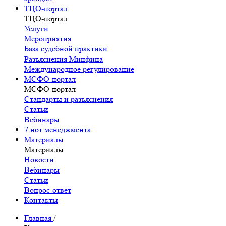
ТЦО-портал
ТЦО-портал
Услуги
Мероприятия
База судебной практики
Разъяснения Минфина
Международное регулирование
МСФО-портал
МСФО-портал
Стандарты и разъяснения
Статьи
Вебинары
7 нот менеджмента
Материалы
Материалы
Новости
Вебинары
Статьи
Вопрос-ответ
Контакты
Главная
/