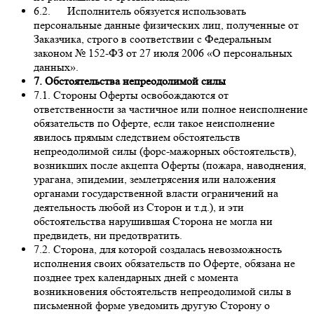
6.2. Исполнитель обязуется использовать
персональные данные физических лиц, полученные от
Заказчика, строго в соответствии с Федеральным
законом № 152-ФЗ от 27 июля 2006 «О персональных
данных».
7. Обстоятельства непреодолимой силы
7.1. Стороны Оферты освобождаются от
ответственности за частичное или полное неисполнение
обязательств по Оферте, если такое неисполнение
явилось прямым следствием обстоятельств
непреодолимой силы (форс-мажорных обстоятельств),
возникших после акцепта Оферты (пожара, наводнения,
урагана, эпидемии, землетрясения или наложения
органами государственной власти ограничений на
деятельность любой из Сторон и т.д.), и эти
обстоятельства нарушившая Сторона не могла ни
предвидеть, ни предотвратить.
7.2. Сторона, для которой создалась невозможность
исполнения своих обязательств по Оферте, обязана не
позднее трех календарных дней с момента
возникновения обстоятельств непреодолимой силы в
письменной форме уведомить другую Сторону о