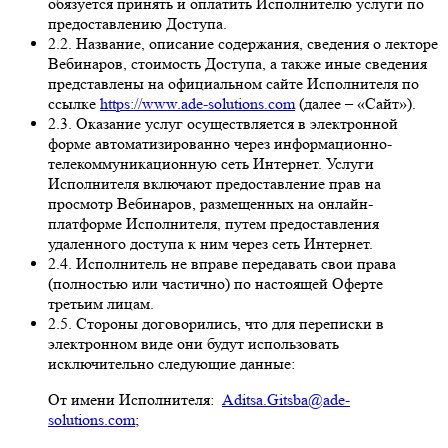
обязуется принять и оплатить Исполнителю услуги по
предоставлению Доступа.
2.2. Название, описание содержания, сведения о лекторе
Вебинаров, стоимость Доступа, а также иные сведения
представлены на официальном сайте Исполнителя по
ссылке
https://www.ade-solutions.com
(далее – «Сайт»).
2.3. Оказание услуг осуществляется в электронной
форме автоматизированно через информационно-
телекоммуникационную сеть Интернет. Услуги
Исполнителя включают предоставление прав на
просмотр Вебинаров, размещенных на онлайн-
платформе Исполнителя, путем предоставления
удаленного доступа к ним через сеть Интернет.
2.4. Исполнитель не вправе передавать свои права
(полностью или частично) по настоящей Оферте
третьим лицам.
2.5. Стороны договорились, что для переписки в
электронном виде они будут использовать
исключительно следующие данные:
От имени Исполнителя:
Aditsa.Gitsba@ade-
solutions.com
;