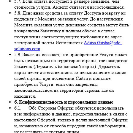
5.7. Если оплата поступает в размере меньшем, чем
стоимость услуги, Акцепт считается несостоявшимся.
5.8. Денежные средства за оплату Доступа возврату не
подлежат с Момента оказания услуг. До наступления
Момента оказания услуг денежные средства могут быть
возвращены Заказчику в полном объеме в случае
поступления соответствующего требования на адрес
электронной почты Исполнителя
Aditsa.Gitsba@ade-
solutions.com
.
5.9. Заказчик осознает, что приобретение Услуги может
быть незаконным на территории страны, где находится
Заказчик (Держатель банковской карты). Держатель
карты несет ответственность за невыполнение законов
своей страны при посещении Сайта и попытке
приобрести Услуги, если они запрещены
законодательством на территории страны, где он
находится.
6. Конфиденциальность и персональные данные
6.1. Обе Стороны Оферты обязуются использовать
всю информацию и данные, предоставляемые в связи с
настоящей Офертой, только в целях настоящей Оферты
и, независимо от способа передачи такой информации,
не разглашать ее третьим лицам.