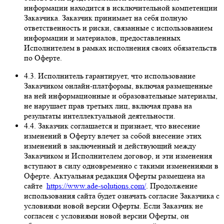
информации находится в исключительной компетенции
Заказчика. Заказчик принимает на себя полную
ответственность и риски, связанные с использованием
информации и материалов, предоставленных
Исполнителем в рамках исполнения своих обязательств
по Оферте.
4.3. Исполнитель гарантирует, что использование
Заказчиком онлайн-платформы, включая размещенные
на ней информационные и образовательные материалы,
не нарушает прав третьих лиц, включая права на
результаты интеллектуальной деятельности.
4.4. Заказчик соглашается и признает, что внесение
изменений в Оферту влечет за собой внесение этих
изменений в заключенный и действующий между
Заказчиком и Исполнителем договор, и эти изменения
вступают в силу одновременно с такими изменениями в
Оферте. Актуальная редакция Оферты размещена на
сайте
https://www.ade-solutions.com/
. Продолжение
использования сайта будет означать согласие Заказчика с
условиями новой версии Оферты. Если Заказчик не
согласен с условиями новой версии Оферты, он