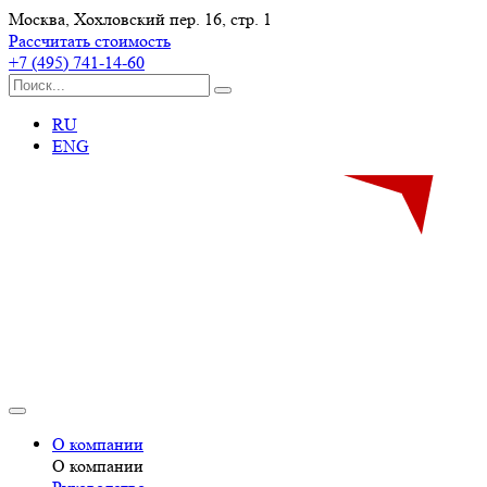
Москва, Хохловский пер. 16, стр. 1
Рассчитать стоимость
+7 (495) 741-14-60
RU
ENG
О компании
О компании