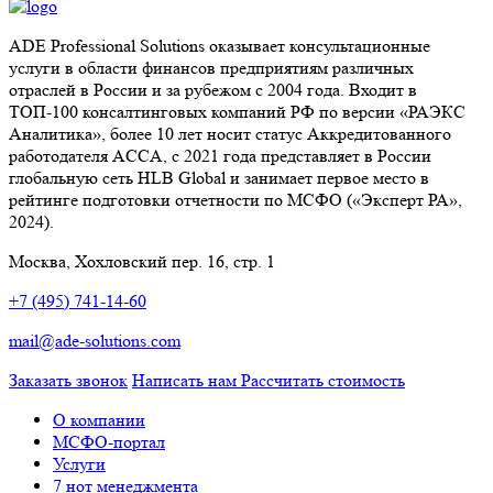
ADE Professional Solutions оказывает консультационные
услуги в области финансов предприятиям различных
отраслей в России и за рубежом с 2004 года. Входит в
ТОП-100 консалтинговых компаний РФ по версии «РАЭКС
Аналитика», более 10 лет носит статус Аккредитованного
работодателя ACCA, с 2021 года представляет в России
глобальную сеть HLB Global и занимает первое место в
рейтинге подготовки отчетности по МСФО («Эксперт РА»,
2024).
Москва, Хохловский пер. 16, стр. 1
+7 (495) 741-14-60
mail@ade-solutions.com
Заказать звонок
Написать нам
Рассчитать стоимость
О компании
МСФО-портал
Услуги
7 нот менеджмента